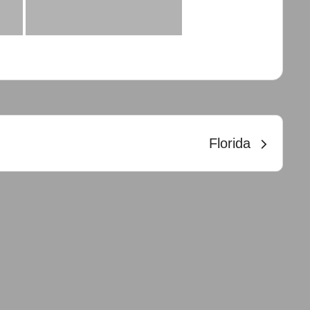
n
Florida