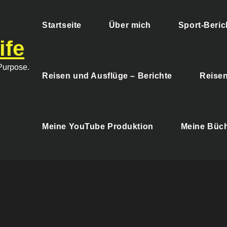
Startseite
Über mich
Sport-Beric
ife
 Purpose.
Reisen und Ausflüge – Berichte
Reisen
Meine YouTube Produktion
Meine Büc