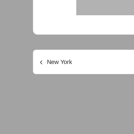
Beitragsnavigatio
New York