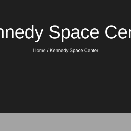
nnedy Space Cen
Home
Kennedy Space Center