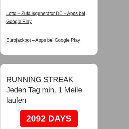
Lotto – Zufallsgenerator DE – Apps bei
Google Play
Eurojackpot – Apps bei Google Play
RUNNING STREAK
Jeden Tag min. 1 Meile
laufen
2092 DAYS