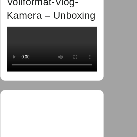
Vollformat-Vlog-
Kamera – Unboxing