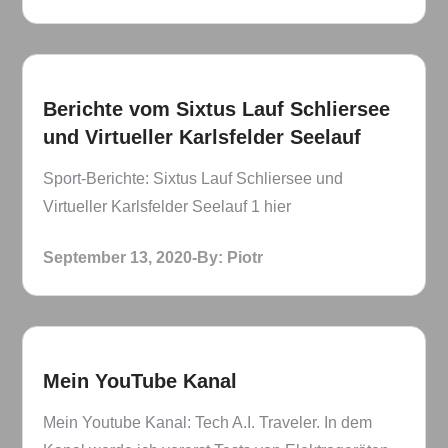
on
Berichte vom Sixtus Lauf Schliersee
und Virtueller Karlsfelder Seelauf
Sport-Berichte: Sixtus Lauf Schliersee und
Virtueller Karlsfelder Seelauf 1 hier
Posted
September 13, 2020
By:
Piotr
on
Mein YouTube Kanal
Mein Youtube Kanal: Tech A.I. Traveler. In dem