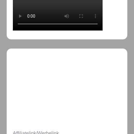
Affiliatelink/Werbelink