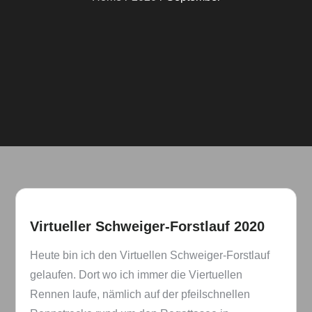
Virtueller Schweiger-Forstlauf 2020
Heute bin ich den Virtuellen Schweiger-Forstlauf
gelaufen. Dort wo ich immer die Viertuellen
Rennen laufe, nämlich auf der pfeilschnellen