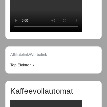
Affiliatelink/Werbelink
Top Elektronik
Kaffeevollautomat