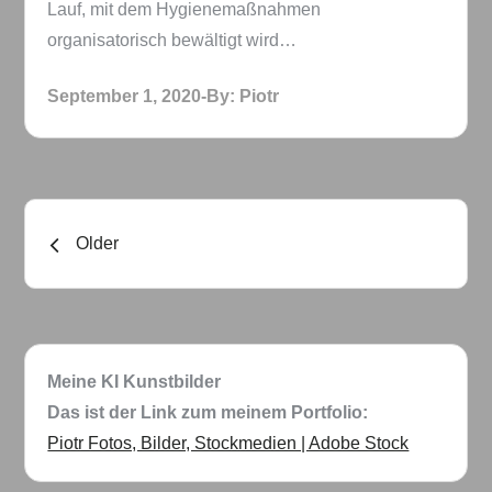
Lauf, mit dem Hygienemaßnahmen
organisatorisch bewältigt wird…
Posted
September 1, 2020
By:
Piotr
on
Beitragsnavigation
Older
Meine KI Kunstbilder
Das ist der Link zum meinem Portfolio:
Piotr Fotos, Bilder, Stockmedien | Adobe Stock