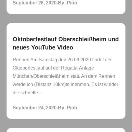
Posted
September 26, 2020
By:
Piotr
on
Oktoberfestlauf Oberschleißheim und
neues YouTube Video
Rennen Am Samstag den 26.09.2020 findet der
Oktoberfestlauf auf der Regatta-Anlage
München/Oberschleißheim statt. An dem Rennen
werde ich (Distanz 10km)teilnehmen. Es ist wieder
die schnelle…
Posted
September 24, 2020
By:
Piotr
on