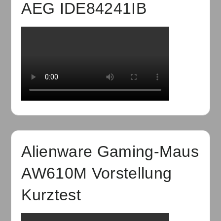
AEG IDE84241IB
Alienware Gaming-Maus
AW610M Vorstellung
Kurztest