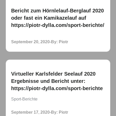
Bericht zum Hörnlelauf-Berglauf 2020
oder fast ein Kamikazelauf auf
https://piotr-dylla.com/sport-berichte/
Posted
September 20, 2020
By:
Piotr
on
Virtueller Karlsfelder Seelauf 2020
Ergebnisse und Bericht unter:
https://piotr-dylla.com/sport-berichte
Sport-Berichte
Posted
September 17, 2020
By:
Piotr