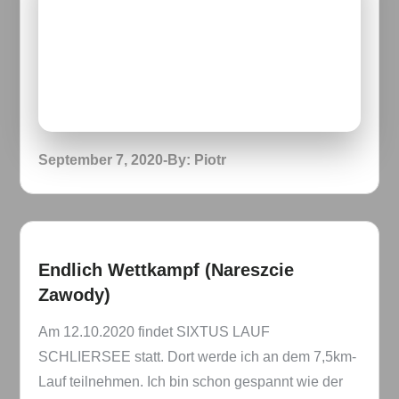
Posted
September 7, 2020
By:
Piotr
on
Endlich Wettkampf (Nareszcie
Zawody)
Am 12.10.2020 findet SIXTUS LAUF
SCHLIERSEE statt. Dort werde ich an dem 7,5km-
Lauf teilnehmen. Ich bin schon gespannt wie der