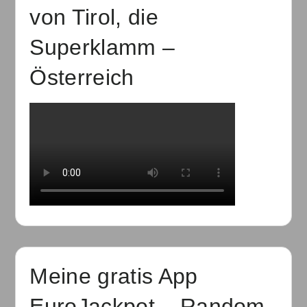
von Tirol, die
Superklamm –
Österreich
Meine gratis App
EuroJackpot – Random