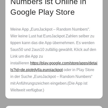
Numbers ist Online in
Google Play Store
Meine App „EuroJackpot – Random Numbers“.
Wer keine Lust hat EuroJackpot Zahlen selber zu
tippen kann das die App übernehmen. Es werden
5aus50 und 2aus10 zufällig gewählt. Klick auf den
Link um die App zu
installieren
https://play.google.com/store/apps/detai
ls?id=de.piotrdylla.eurojackpot
oder in Play Store
in der Suche „EuroJackpot – Random Numbers“
mit Anführungszeichen eingeben.(Die App ist
Weltweit verfügbar.)