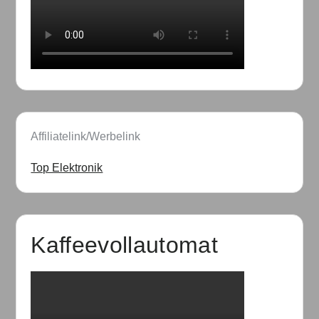
Affiliatelink/Werbelink
Top Elektronik
Kaffeevollautomat