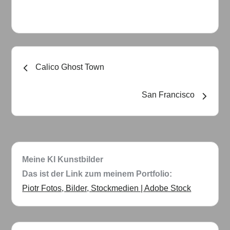
Beitragsnavigation
Calico Ghost Town
San Francisco
Meine KI Kunstbilder
Das ist der Link zum meinem Portfolio:
Piotr Fotos, Bilder, Stockmedien | Adobe Stock