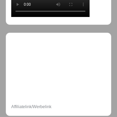
Affiliatelink/Werbelink