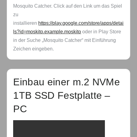
Mosquito Catcher. Click auf den Link um das Spiel
zu
installieren
https://play.google.com/store/apps/detai
ls?id=moskito.example.moskito
oder in Play Store
in der Suche „Mosquito Catcher“ mit Einführung
Zeichen eingeben.
Einbau einer m.2 NVMe
1TB SSD Festplatte –
PC