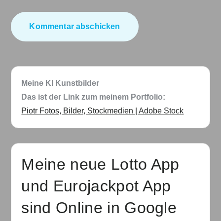
Meine KI Kunstbilder
Das ist der Link zum meinem Portfolio:
Piotr Fotos, Bilder, Stockmedien | Adobe Stock
Meine neue Lotto App
und Eurojackpot App
sind Online in Google