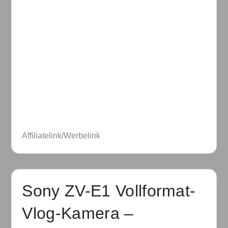
Affiliatelink/Werbelink
Sony ZV-E1 Vollformat-
Vlog-Kamera –