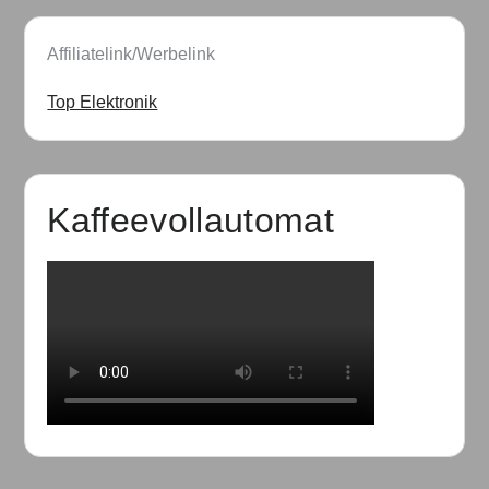
Affiliatelink/Werbelink
Top Elektronik
Kaffeevollautomat